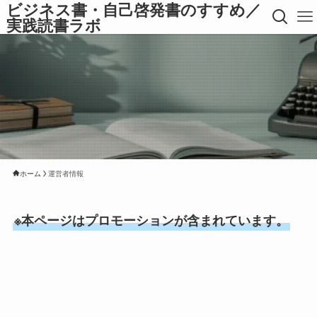
ビジネス書・自己啓発書のすすめ／
実践読書ラボ
ホーム
運営者情報
※本ページはプロモーションが含まれています。