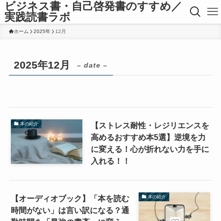
ビジネス書・自己啓発書のすすめ／
実践読書ラボ
ホーム
2025年
12月
2025年12月
– date –
【ストレス耐性・レジリエンスを
本の紹介
高めるおすすめ本5選】逆境を力
に変える！心が折れない力を手に
入れる！！
【オーディオブック】「本を読む
本の紹介
時間がない」は言い訳になる？通