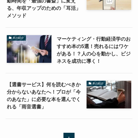
勤時間を「最強の書斎」に変え
る、年収アップのための「耳活」
メソッド
マーケティング・行動経済学のお
本の紹介
すすめ本の5選！売れるにはワケ
がある！？人の心を動かし、ビジ
ネスを成功に導く！
【選書サービス】何を読むべきか
本の紹介
分からないあなたへ！プロが「今
のあなた」に必要な本を選んでく
れる「雨音選書」